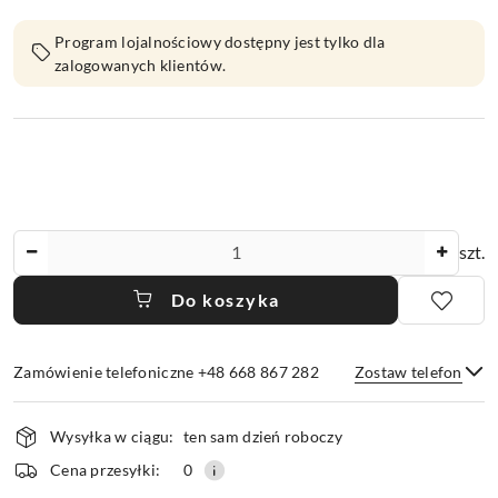
Program lojalnościowy dostępny jest tylko dla
zalogowanych klientów.
Ilość
szt.
Do koszyka
Zamówienie telefoniczne +48 668 867 282
Zostaw telefon
Dostępność
Wysyłka w ciągu:
ten sam dzień roboczy
i
dostawa
Wyślij
Cena przesyłki:
0