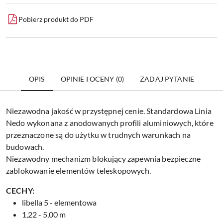
Pobierz produkt do PDF
OPIS
OPINIE I OCENY (0)
ZADAJ PYTANIE
Niezawodna jakość w przystępnej cenie. Standardowa Linia
Nedo wykonana z anodowanych profili aluminiowych, które
przeznaczone są do użytku w trudnych warunkach na
budowach.
Niezawodny mechanizm blokujący zapewnia bezpieczne
zablokowanie elementów teleskopowych.
CECHY:
libella 5 - elementowa
1,22 - 5,00 m