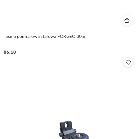
Taśma pomiarowa stalowa FORGEO 30m
86.10
Cena: