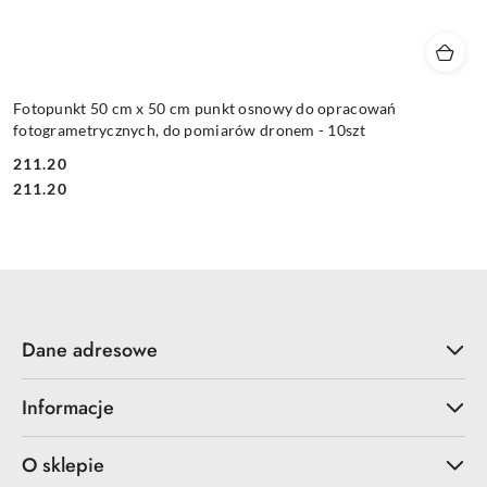
Fotopunkt 50 cm x 50 cm punkt osnowy do opracowań
fotogrametrycznych, do pomiarów dronem - 10szt
211.20
Cena:
Cena:
211.20
Dane adresowe
Informacje
O sklepie