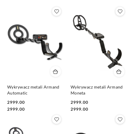
Wykrywacz metali Armand
Wykrywacz metali Armand
Automatic
Moneta
2999.00
2999.00
Cena:
Cena:
Cena:
Cena:
2999.00
2999.00