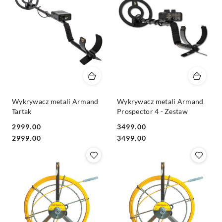
Wykrywacz metali Armand
Wykrywacz metali Armand
Tartak
Prospector 4 - Zestaw
2999.00
3499.00
Cena:
Cena:
Cena:
Cena:
2999.00
3499.00