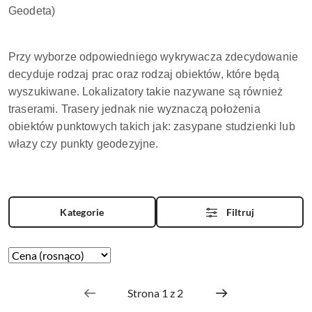
Geodeta)
Przy wyborze odpowiedniego wykrywacza zdecydowanie
decyduje rodzaj prac oraz rodzaj obiektów, które będą
wyszukiwane. Lokalizatory takie nazywane są również
traserami. Trasery jednak nie wyznaczą położenia
obiektów punktowych takich jak: zasypane studzienki lub
włazy czy punkty geodezyjne.
Kategorie
Filtruj
Zastosowano
Sortuj
według
sortowanie:
Cena
(rosnąco).