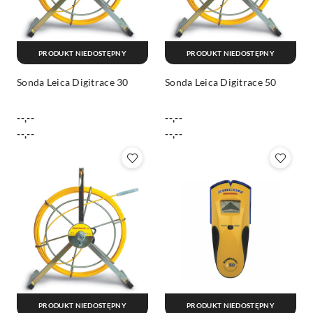
PRODUKT NIEDOSTĘPNY
PRODUKT NIEDOSTĘPNY
Sonda Leica Digitrace 30
Sonda Leica Digitrace 50
--,--
--,--
Cena:
Cena:
Cena:
Cena:
--,--
--,--
PRODUKT NIEDOSTĘPNY
PRODUKT NIEDOSTĘPNY