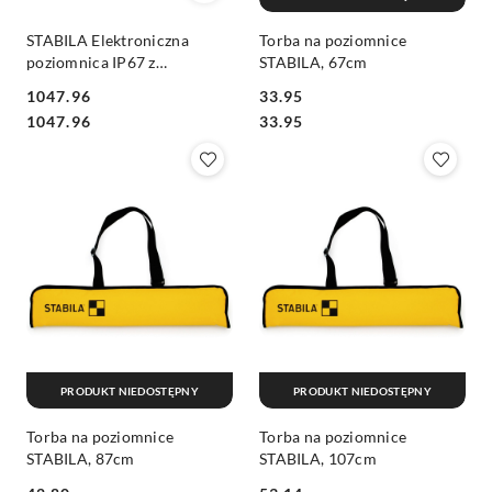
STABILA Elektroniczna
Torba na poziomnice
poziomnica IP67 z
STABILA, 67cm
pokrowcem, 81 cm
1047.96
33.95
Cena:
Cena:
Cena:
Cena:
1047.96
33.95
PRODUKT NIEDOSTĘPNY
PRODUKT NIEDOSTĘPNY
Torba na poziomnice
Torba na poziomnice
STABILA, 87cm
STABILA, 107cm