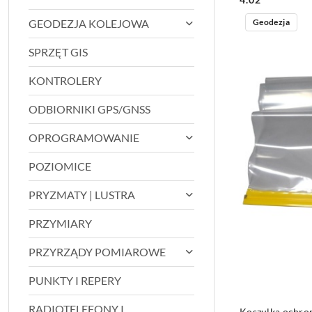
Geodezja
GEODEZJA KOLEJOWA
SPRZĘT GIS
KONTROLERY
ODBIORNIKI GPS/GNSS
OPROGRAMOWANIE
POZIOMICE
PRYZMATY | LUSTRA
PRZYMIARY
PRZYRZĄDY POMIAROWE
PUNKTY I REPERY
RADIOTELEFONY I
Koszulka ochro