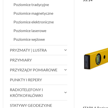
Poziomice tradycyjne
Poziomice magnetyczne
Poziomice elektroniczne
Poziomice laserowe
Poziomice wężowe
PRYZMATY | LUSTRA
PRZYMIARY
PRZYRZĄDY POMIAROWE
PUNKTY I REPERY
RADIOTELEFONY I
KRÓTKOFALÓWKI
STATYWY GEODEZYJNE
STABILA Poziom