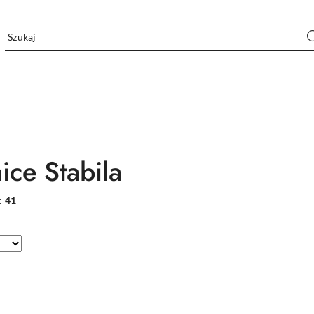
ice Stabila
:
41