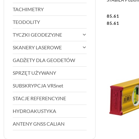
TACHIMETRY
85.61
TEODOLITY
Cena:
Cena:
85.61
TYCZKI GEODEZYJNE
SKANERY LASEROWE
GADŻETY DLA GEODETÓW
SPRZĘT UŻYWANY
SUBSKRYPCJA VRSnet
STACJE REFERENCYJNE
HYDROAKUSTYKA
ANTENY GNSS CALIAN