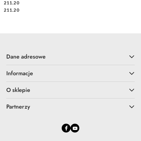
211.20
Cena:
Cena:
211.20
Dane adresowe
Informacje
O sklepie
Partnerzy