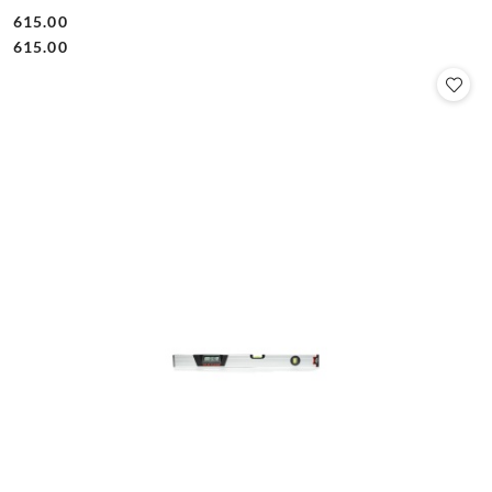
615.00
Cena:
Cena:
615.00