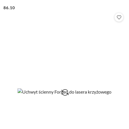
86.10
Cena: