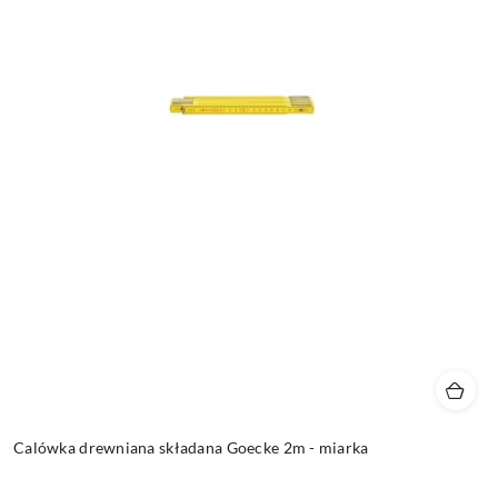
Calówka drewniana składana Goecke 2m - miarka