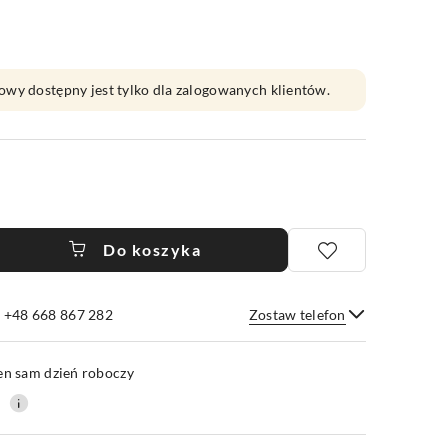
owy dostępny jest tylko dla zalogowanych klientów.
Do koszyka
e +48 668 867 282
Zostaw telefon
Wyślij
en sam dzień roboczy
0