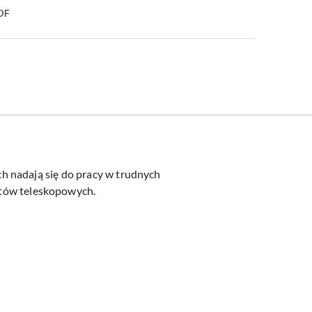
PDF
h nadają się do pracy w trudnych
tów teleskopowych.