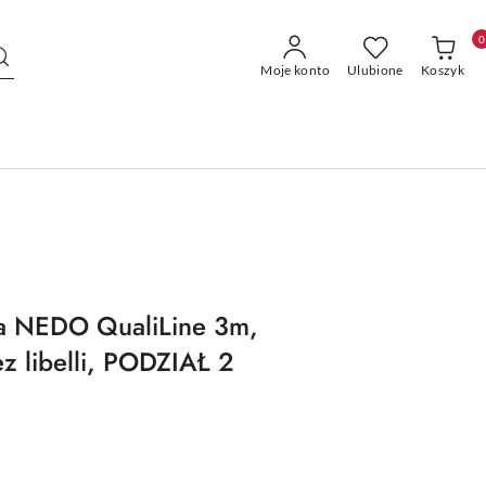
0
Moje konto
Ulubione
Koszyk
wa NEDO QualiLine 3m,
z libelli, PODZIAŁ 2