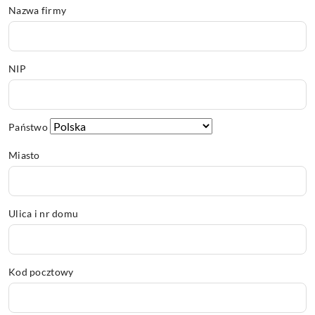
Nazwa firmy
NIP
Państwo
Miasto
Ulica i nr domu
Kod pocztowy