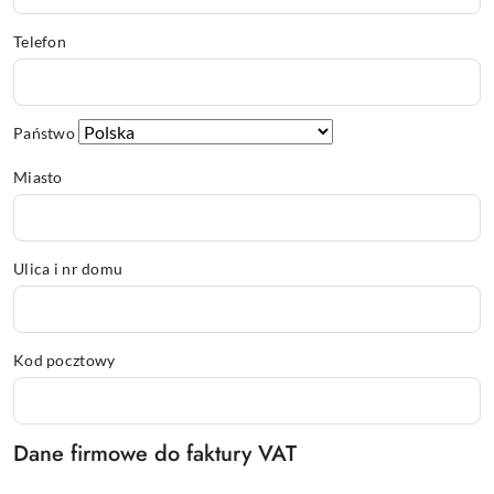
Telefon
Państwo
Miasto
Ulica i nr domu
Kod pocztowy
Dane firmowe do faktury VAT