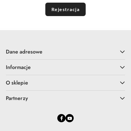
Rejestracja
Dane adresowe
Informacje
O sklepie
Partnerzy