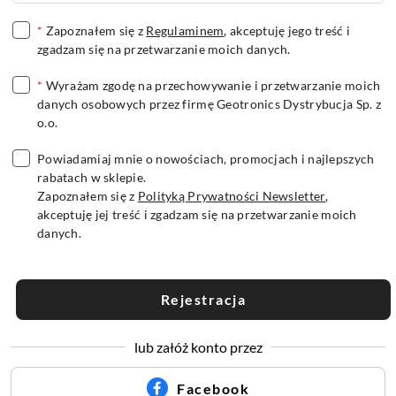
*
Zapoznałem się z
Regulaminem
, akceptuję jego treść i
zgadzam się na przetwarzanie moich danych.
*
Wyrażam zgodę na przechowywanie i przetwarzanie moich
danych osobowych przez firmę Geotronics Dystrybucja Sp. z
o.o.
Powiadamiaj mnie o nowościach, promocjach i najlepszych
rabatach w sklepie.
Zapoznałem się z
Polityką Prywatności Newsletter
,
akceptuję jej treść i zgadzam się na przetwarzanie moich
danych.
Rejestracja
lub załóż konto przez
Facebook