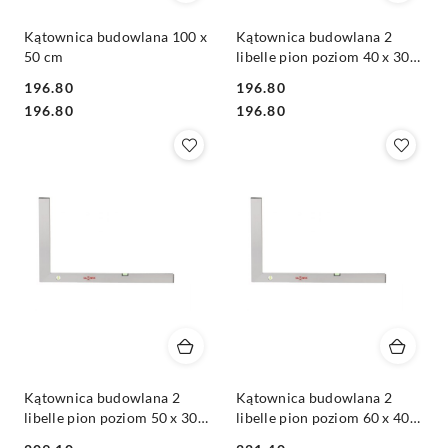
Kątownica budowlana 100 x
Kątownica budowlana 2
50 cm
libelle pion poziom 40 x 30
cm
196.80
196.80
Cena:
Cena:
Cena:
Cena:
196.80
196.80
Kątownica budowlana 2
Kątownica budowlana 2
libelle pion poziom 50 x 30
libelle pion poziom 60 x 40
cm
cm