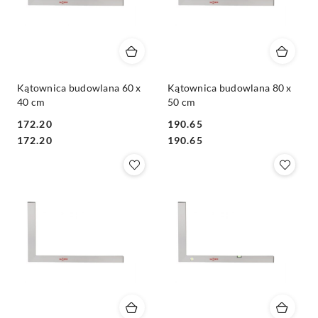
Kątownica budowlana 60 x
Kątownica budowlana 80 x
40 cm
50 cm
172.20
190.65
Cena:
Cena:
Cena:
Cena:
172.20
190.65