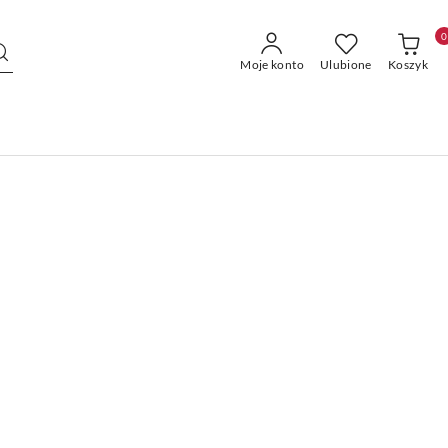
0
Moje konto
Ulubione
Koszyk