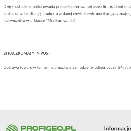
Dzięki usłudze monitorowania przesyłki oferowanej przez firmę, klient mo
status oraz lokalizację produktu w danej chwil. Serwis monitorujący znajduj
przewoźnika w zakładce "Monitorowanie".
2) PACZKOMATY IN POST
Dostawa towaru w tej formie umożliwia samodzielny odbiór paczki 24/7, be
Informacj