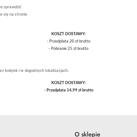
że sprawdzić
e się na stronie
KOSZT DOSTAWY:
- Przedpłata 20 zł brutto
- Pobranie 25 zł brutto
z kolejek i w dogodnych lokalizacjach.
KOSZT DOSTAWY:
- Przedpłata 14,99 zł brutto
e
O sklepie