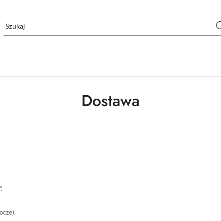
Dostawa
".
ocze).