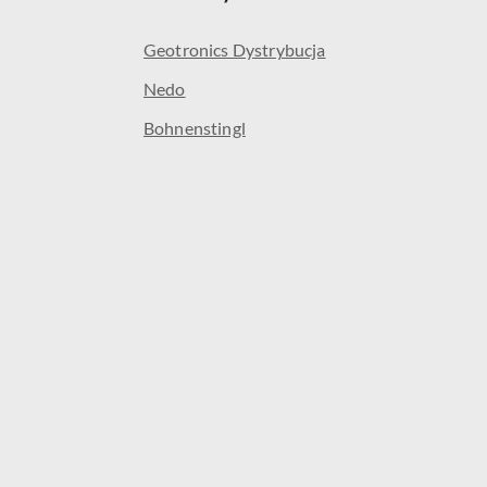
Geotronics Dystrybucja
Nedo
Bohnenstingl