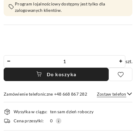
Program lojalnościowy dostępny jest tylko dla
zalogowanych klientów.
Ilość
szt.
Do koszyka
Zamówienie telefoniczne +48 668 867 282
Zostaw telefon
Dostępność
Wysyłka w ciągu:
ten sam dzień roboczy
i
dostawa
Wyślij
Cena przesyłki:
0