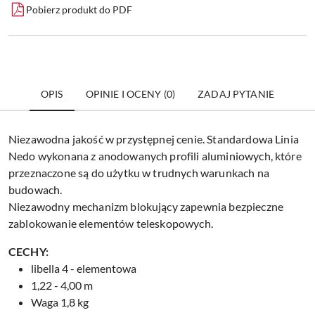
Pobierz produkt do PDF
OPIS
OPINIE I OCENY (0)
ZADAJ PYTANIE
Niezawodna jakość w przystępnej cenie. Standardowa Linia
Nedo wykonana z anodowanych profili aluminiowych, które
przeznaczone są do użytku w trudnych warunkach na
budowach.
Niezawodny mechanizm blokujący zapewnia bezpieczne
zablokowanie elementów teleskopowych.
CECHY:
libella 4 - elementowa
1,22 - 4,00 m
Waga 1,8 kg