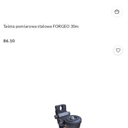
Taśma pomiarowa stalowa FORGEO 30m
86.10
Cena: