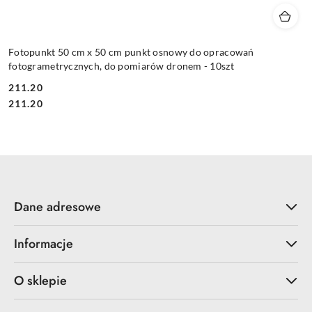
Fotopunkt 50 cm x 50 cm punkt osnowy do opracowań
fotogrametrycznych, do pomiarów dronem - 10szt
211.20
Cena:
Cena:
211.20
Dane adresowe
Informacje
O sklepie