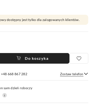
owy dostępny jest tylko dla zalogowanych klientów.
Do koszyka
e +48 668 867 282
Zostaw telefon
Wyślij
en sam dzień roboczy
0