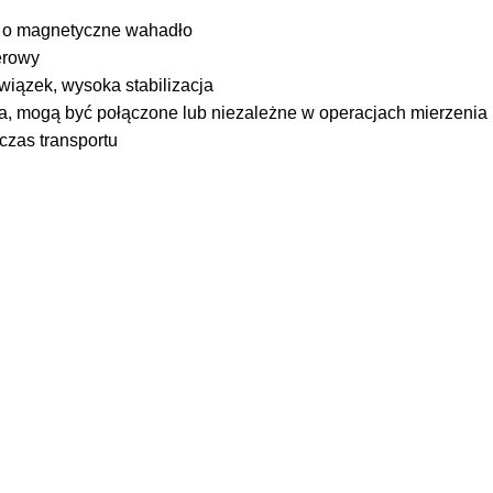
 o magnetyczne wahadło
serowy
 wiązek, wysoka stabilizacja
sera, mogą być połączone lub niezależne w operacjach mierzenia
zas transportu