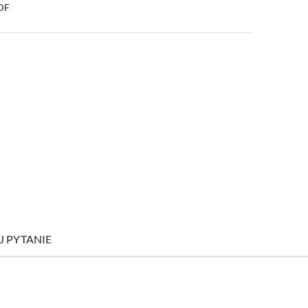
PDF
J PYTANIE