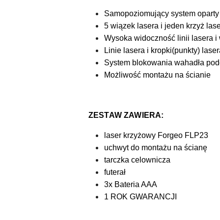
Samopoziomujący system oparty
5 wiązek lasera i jeden krzyż la
Wysoka widoczność linii lasera i
Linie lasera i kropki(punkty) la
System blokowania wahadła podc
Możliwość montażu na ścianie
ZESTAW ZAWIERA:
laser krzyżowy Forgeo FLP23
uchwyt do montażu na ścianę
tarczka celownicza
futerał
3x Bateria AAA
1 ROK GWARANCJI