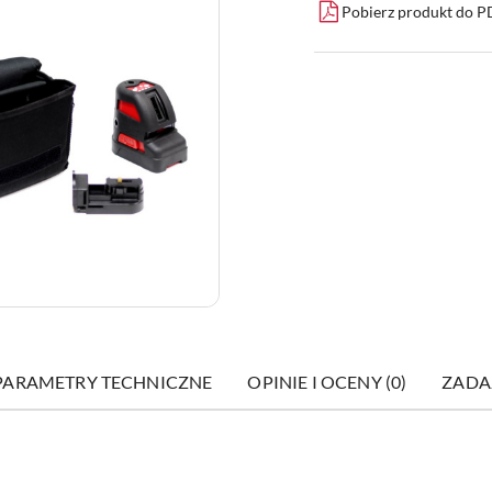
Pobierz produkt do 
PARAMETRY TECHNICZNE
OPINIE I OCENY (0)
ZADA