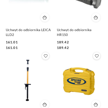
Uchwyt do odbiornika LEICA
Uchwyt do odbiornika
LLD2
HR150
161.01
189.42
Cena:
Cena:
Cena:
Cena:
161.01
189.42