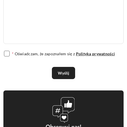
*
Oświadczam, że zapoznałem się z
Polityką prywatności
Wyślij
Obserwuj nas!