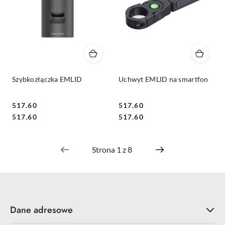
Szybkozłączka EMLID
Uchwyt EMLID na smartfon
517.60
517.60
Cena:
Cena:
Cena:
Cena:
517.60
517.60
Dane adresowe