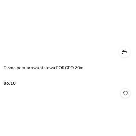
Taśma pomiarowa stalowa FORGEO 30m
86.10
Cena: