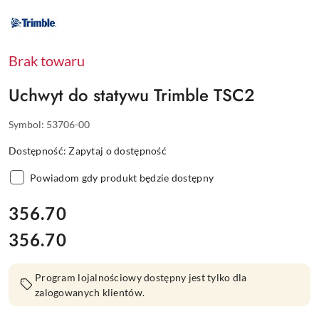
NAZWA
PRODUCENTA:
TRIMBLE
Brak towaru
Uchwyt do statywu Trimble TSC2
Symbol:
53706-00
Dostępność:
Zapytaj o dostępność
Powiadom gdy produkt będzie dostępny
cena:
356.70
356.70
Cena:
Program lojalnościowy dostępny jest tylko dla
zalogowanych klientów.