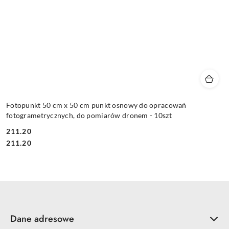
Fotopunkt 50 cm x 50 cm punkt osnowy do opracowań
fotogrametrycznych, do pomiarów dronem - 10szt
211.20
Cena:
Cena:
211.20
Dane adresowe