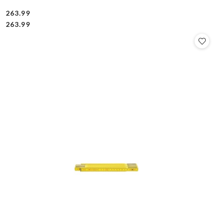
263.99
Cena:
Cena:
263.99