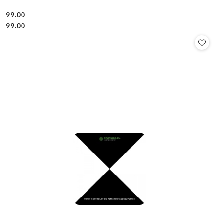
99.00
Cena:
Cena:
99.00