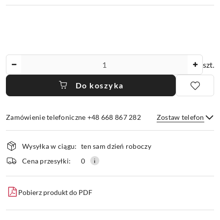
Ilość
szt.
Do koszyka
Zamówienie telefoniczne +48 668 867 282
Zostaw telefon
Dostępność
Wysyłka w ciągu:
ten sam dzień roboczy
i
dostawa
Wyślij
Cena przesyłki:
0
Pobierz produkt do PDF