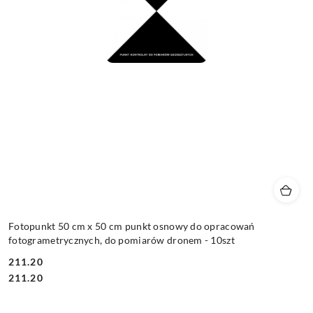
Fotopunkt 50 cm x 50 cm punkt osnowy do opracowań
fotogrametrycznych, do pomiarów dronem - 10szt
211.20
Cena:
Cena:
211.20