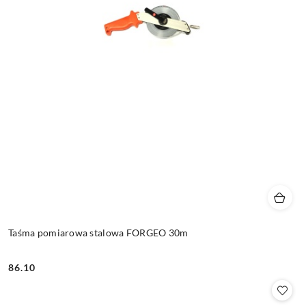
Taśma pomiarowa stalowa FORGEO 30m
86.10
Cena: