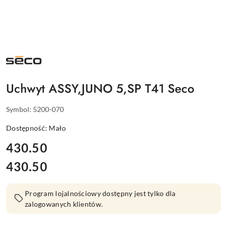
NAZWA
PRODUCENTA:
SECO
Uchwyt ASSY,JUNO 5,SP T41 Seco
Symbol:
5200-070
Dostępność:
Mało
cena:
430.50
430.50
Cena:
Program lojalnościowy dostępny jest tylko dla
zalogowanych klientów.