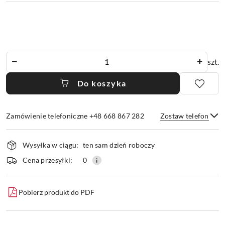
Ilość
szt.
Do koszyka
Zamówienie telefoniczne +48 668 867 282
Zostaw telefon
Dostępność
Wysyłka w ciągu:
ten sam dzień roboczy
i
dostawa
Wyślij
Cena przesyłki:
0
Pobierz produkt do PDF