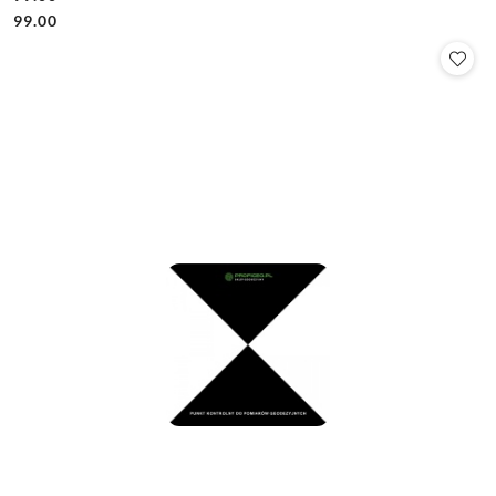
Cena:
Cena:
99.00