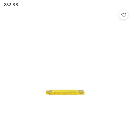
Cena:
Cena:
263.99