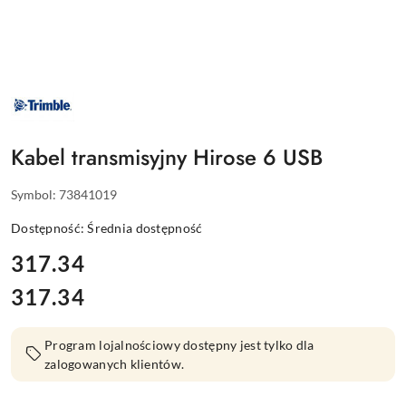
NAZWA
PRODUCENTA:
TRIMBLE
Kabel transmisyjny Hirose 6 USB
Symbol:
73841019
Dostępność:
Średnia dostępność
cena:
317.34
317.34
Cena:
Program lojalnościowy dostępny jest tylko dla
zalogowanych klientów.