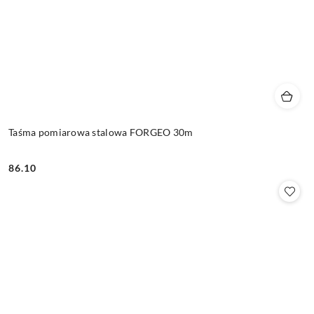
Taśma pomiarowa stalowa FORGEO 30m
86.10
Cena: