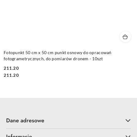
Fotopunkt 50 cm x 50 cm punkt osnowy do opracowań
fotogrametrycznych, do pomiarów dronem - 10szt
211.20
Cena:
Cena:
211.20
Dane adresowe
Informacje