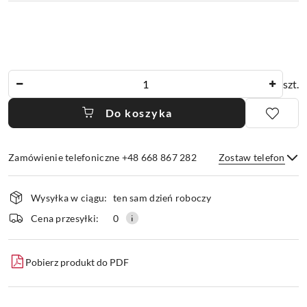
Ilość
szt.
Do koszyka
Zamówienie telefoniczne +48 668 867 282
Zostaw telefon
Dostępność
Wysyłka w ciągu:
ten sam dzień roboczy
i
dostawa
Wyślij
Cena przesyłki:
0
Pobierz produkt do PDF