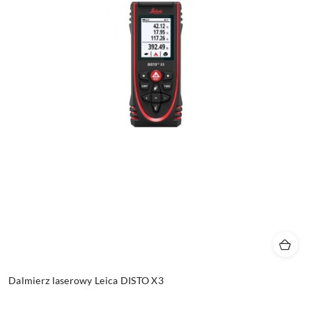
Dalmierz laserowy Leica DISTO X3