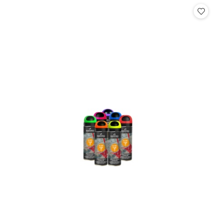
statusie:
statusie: