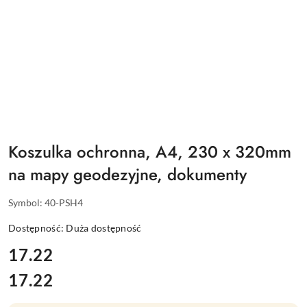
Koszulka ochronna, A4, 230 x 320mm
na mapy geodezyjne, dokumenty
Symbol:
40-PSH4
Dostępność:
Duża dostępność
cena:
17.22
17.22
Cena: