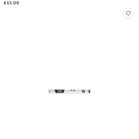
Cena:
Cena:
615.00