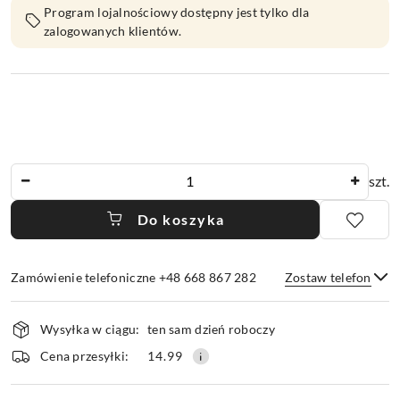
Program lojalnościowy dostępny jest tylko dla
zalogowanych klientów.
Ilość
szt.
Do koszyka
Zamówienie telefoniczne +48 668 867 282
Zostaw telefon
Dostępność
Wysyłka w ciągu:
ten sam dzień roboczy
i
dostawa
Wyślij
Cena przesyłki:
14.99