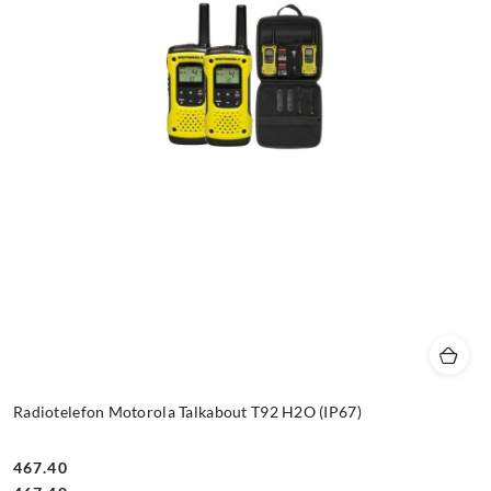
Radiotelefon Motorola Talkabout T92 H2O (IP67)
467.40
Cena: