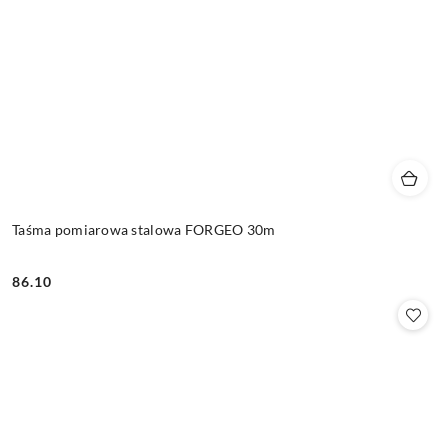
Taśma pomiarowa stalowa FORGEO 30m
86.10
Cena: