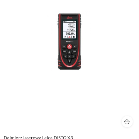
Dalmierz laserowy Leica DISTO X3