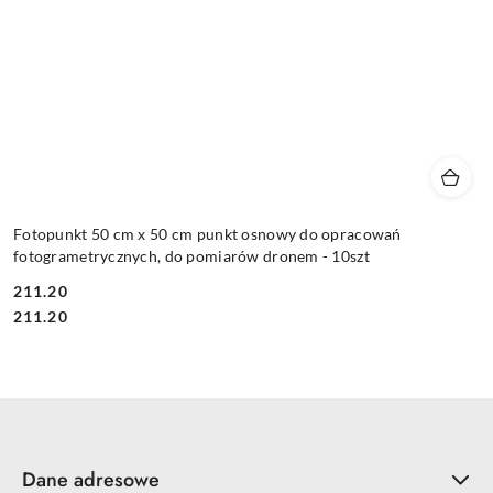
Fotopunkt 50 cm x 50 cm punkt osnowy do opracowań
fotogrametrycznych, do pomiarów dronem - 10szt
211.20
Cena:
Cena:
211.20
Dane adresowe