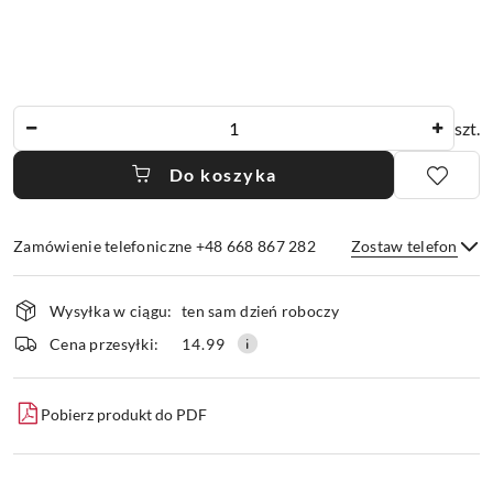
Ilość
szt.
Do koszyka
Zamówienie telefoniczne +48 668 867 282
Zostaw telefon
Dostępność
Wysyłka w ciągu:
ten sam dzień roboczy
i
dostawa
Wyślij
Cena przesyłki:
14.99
Pobierz produkt do PDF