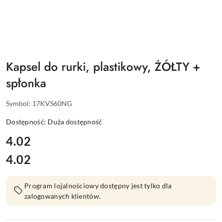
Kapsel do rurki, plastikowy, ŻÓŁTY +
spłonka
Symbol:
17KVS60NG
Dostępność:
Duża dostępność
cena:
4.02
4.02
Cena:
Program lojalnościowy dostępny jest tylko dla
zalogowanych klientów.