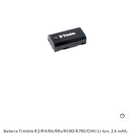
Bateria Trimble R2/R4/R6/R8s/R580/R780/DiNi Li-Ion, 2.6 mAh,