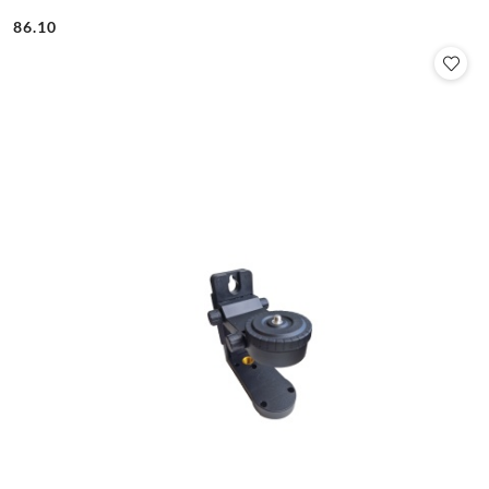
86.10
Cena: