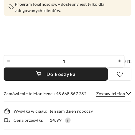
Program lojalnościowy dostępny jest tylko dla
zalogowanych klientów.
Ilość
szt.
Do koszyka
Zamówienie telefoniczne +48 668 867 282
Zostaw telefon
Dostępność
Wysyłka w ciągu:
ten sam dzień roboczy
i
dostawa
Wyślij
Cena przesyłki:
14.99