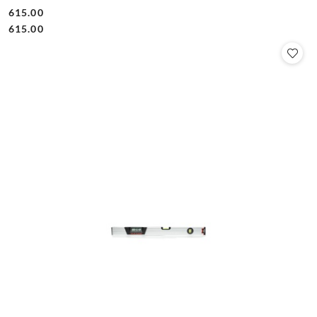
615.00
Cena:
Cena:
615.00