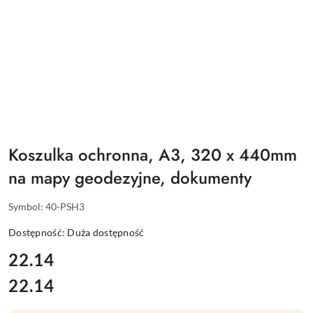
Koszulka ochronna, A3, 320 x 440mm
na mapy geodezyjne, dokumenty
Symbol:
40-PSH3
Dostępność:
Duża dostępność
cena:
22.14
22.14
Cena: