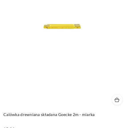
Calówka drewniana składana Goecke 2m - miarka