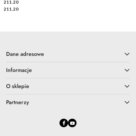
211.20
Cena:
Cena:
211.20
Dane adresowe
Informacje
O sklepie
Partnerzy