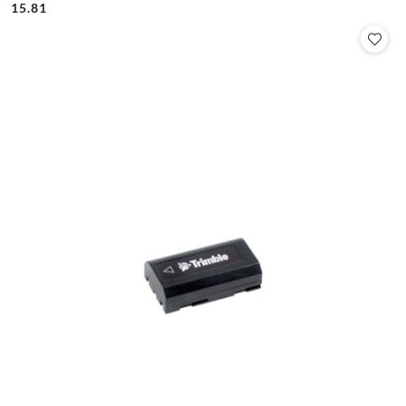
Cena:
Cena:
15.81