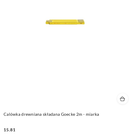
Calówka drewniana składana Goecke 2m - miarka
15.81