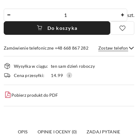
Ilość
szt.
Do koszyka
Zamówienie telefoniczne +48 668 867 282
Zostaw telefon
Dostępność
Wysyłka w ciągu:
ten sam dzień roboczy
i
dostawa
Wyślij
Cena przesyłki:
14.99
Pobierz produkt do PDF
OPIS
OPINIE I OCENY (0)
ZADAJ PYTANIE