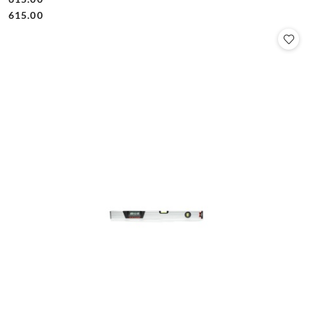
Cena:
Cena:
615.00