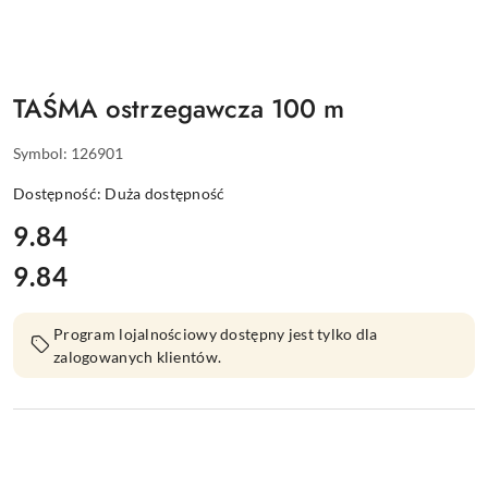
TAŚMA ostrzegawcza 100 m
Symbol:
126901
Dostępność:
Duża dostępność
cena:
9.84
9.84
Cena:
Program lojalnościowy dostępny jest tylko dla
zalogowanych klientów.