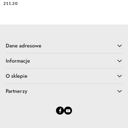
Cena:
Cena:
211.20
Dane adresowe
Informacje
O sklepie
Partnerzy