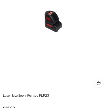
Laser krzyżowy Forgeo FLP23
615.00