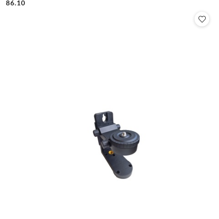
86.10
Cena: