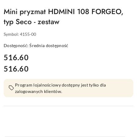
Mini pryzmat HDMINI 108 FORGEO,
typ Seco - zestaw
Symbol:
4155-00
Dostępność:
Średnia dostępność
cena:
516.60
516.60
Cena:
Program lojalnościowy dostępny jest tylko dla
zalogowanych klientów.