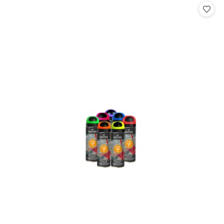
statusie:
statusie: