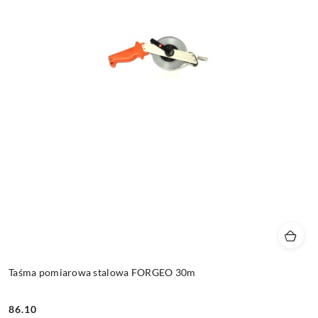
Taśma pomiarowa stalowa FORGEO 30m
86.10
Cena: