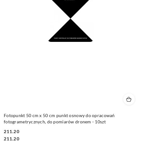
Fotopunkt 50 cm x 50 cm punkt osnowy do opracowań
fotogrametrycznych, do pomiarów dronem - 10szt
211.20
Cena:
Cena:
211.20