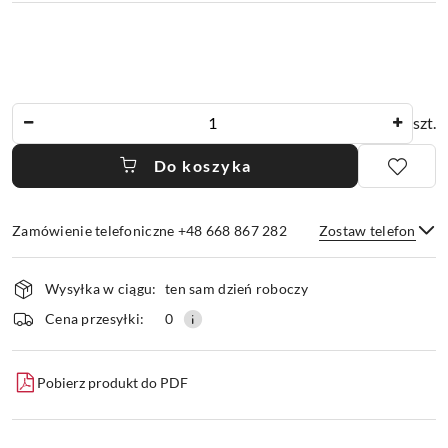
Ilość
szt.
Do koszyka
Zamówienie telefoniczne +48 668 867 282
Zostaw telefon
Dostępność
Wysyłka w ciągu:
ten sam dzień roboczy
i
dostawa
Wyślij
Cena przesyłki:
0
Pobierz produkt do PDF