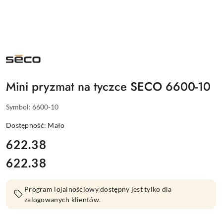
NAZWA
PRODUCENTA:
SECO
Mini pryzmat na tyczce SECO 6600-10
Symbol:
6600-10
Dostępność:
Mało
cena:
622.38
622.38
Cena:
Program lojalnościowy dostępny jest tylko dla
zalogowanych klientów.