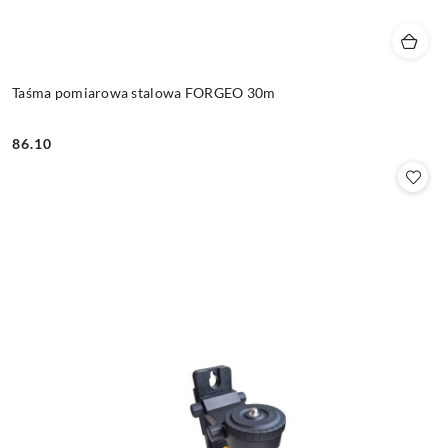
Taśma pomiarowa stalowa FORGEO 30m
86.10
Cena: