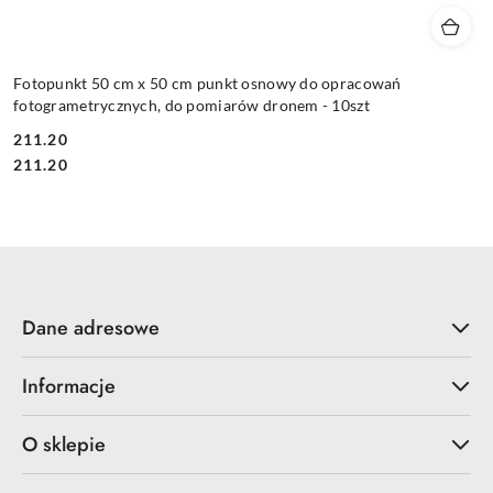
Fotopunkt 50 cm x 50 cm punkt osnowy do opracowań
fotogrametrycznych, do pomiarów dronem - 10szt
211.20
Cena:
Cena:
211.20
Dane adresowe
Informacje
O sklepie