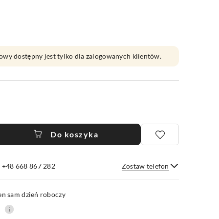
owy dostępny jest tylko dla zalogowanych klientów.
Do koszyka
e +48 668 867 282
Zostaw telefon
Wyślij
en sam dzień roboczy
0