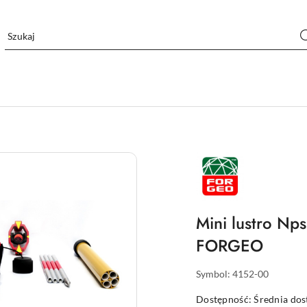
NAZWA
PRODUCENTA:
FORGEO
Mini lustro Np
FORGEO
Symbol:
4152-00
Dostępność:
Średnia do