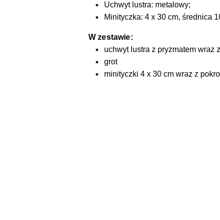
Uchwyt lustra: metalowy;
Minityczka: 4 x 30 cm, średnica 
W zestawie:
uchwyt lustra z pryzmatem wraz
grot
minityczki 4 x 30 cm wraz z pok
Pomiń karuzelę produktów