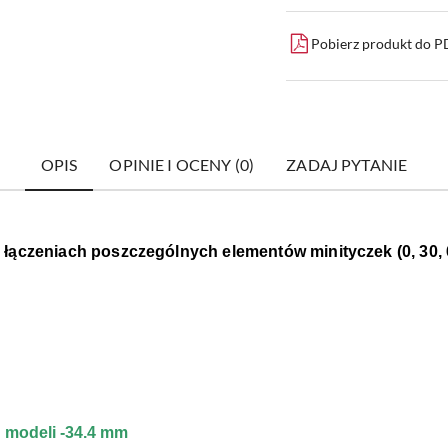
Pobierz produkt do 
OPIS
OPINIE I OCENY (0)
ZADAJ PYTANIE
łączeniach poszczególnych elementów minityczek (0, 30, 6
h modeli -34.4 mm