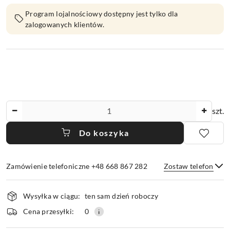
Program lojalnościowy dostępny jest tylko dla
zalogowanych klientów.
Ilość
szt.
Do koszyka
Zamówienie telefoniczne +48 668 867 282
Zostaw telefon
Dostępność
Wysyłka w ciągu:
ten sam dzień roboczy
i
dostawa
Wyślij
Cena przesyłki:
0