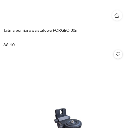
Taśma pomiarowa stalowa FORGEO 30m
86.10
Cena: