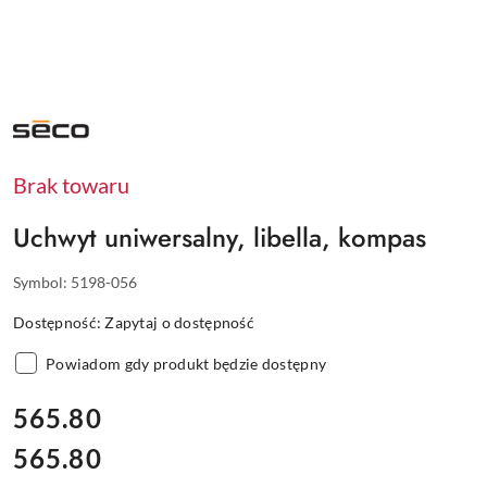
NAZWA
PRODUCENTA:
SECO
Brak towaru
Uchwyt uniwersalny, libella, kompas
Symbol:
5198-056
Dostępność:
Zapytaj o dostępność
Powiadom gdy produkt będzie dostępny
cena:
565.80
565.80
Cena: