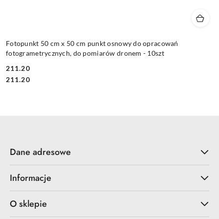
Fotopunkt 50 cm x 50 cm punkt osnowy do opracowań
fotogrametrycznych, do pomiarów dronem - 10szt
211.20
Cena:
Cena:
211.20
Dane adresowe
Informacje
O sklepie