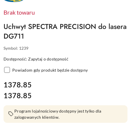
PRODUCENTA:
SPECTRA
PRECISION
Brak towaru
Uchwyt SPECTRA PRECISION do lasera
DG711
Symbol:
1239
Dostępność:
Zapytaj o dostępność
Powiadom gdy produkt będzie dostępny
cena:
1378.85
1378.85
Cena:
Program lojalnościowy dostępny jest tylko dla
zalogowanych klientów.