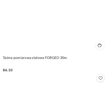
Taśma pomiarowa stalowa FORGEO 30m
86.10
Cena: