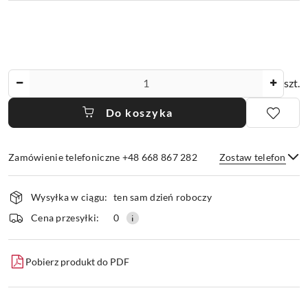
Ilość
szt.
Do koszyka
Zamówienie telefoniczne +48 668 867 282
Zostaw telefon
Dostępność
Wysyłka w ciągu:
ten sam dzień roboczy
i
dostawa
Wyślij
Cena przesyłki:
0
Pobierz produkt do PDF