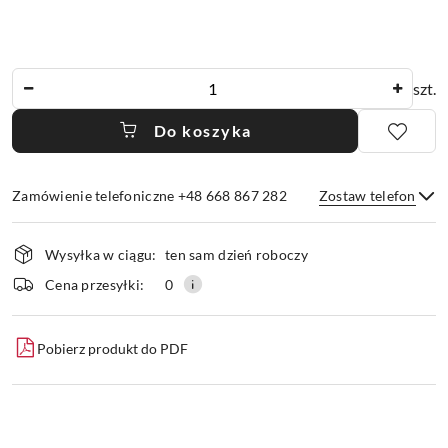
Ilość
szt.
Do koszyka
Zamówienie telefoniczne +48 668 867 282
Zostaw telefon
Dostępność
Wysyłka w ciągu:
ten sam dzień roboczy
i
dostawa
Wyślij
Cena przesyłki:
0
Pobierz produkt do PDF