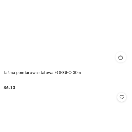
Taśma pomiarowa stalowa FORGEO 30m
86.10
Cena: