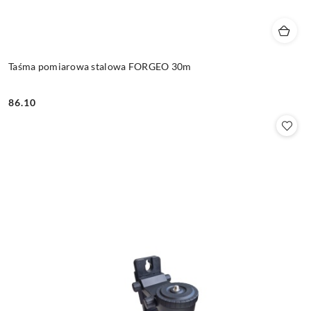
Taśma pomiarowa stalowa FORGEO 30m
86.10
Cena: