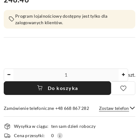
Program lojalnościowy dostępny jest tylko dla
zalogowanych klientów.
Ilość
szt.
Do koszyka
Zamówienie telefoniczne +48 668 867 282
Zostaw telefon
Dostępność
Wysyłka w ciągu:
ten sam dzień roboczy
i
dostawa
Wyślij
Cena przesyłki:
0