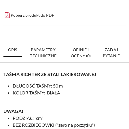
Pobierz produkt do PDF
OPIS
PARAMETRY
OPINIE I
ZADAJ
TECHNICZNE
OCENY (0)
PYTANIE
TAŚMA RICHTER ZE STALI LAKIEROWANEJ
DŁUGOŚĆ TAŚMY: 50 m
KOLOR TAŚMY: BIAŁA
UWAGA!
PODZIAŁ: "cm"
BEZ ROZBIEGÓWKI ("zero na początku")