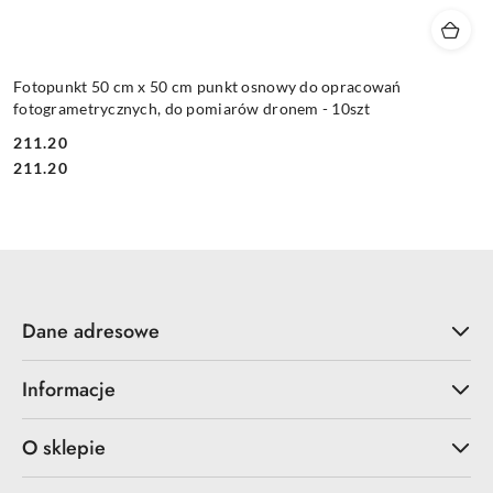
Fotopunkt 50 cm x 50 cm punkt osnowy do opracowań
fotogrametrycznych, do pomiarów dronem - 10szt
211.20
Cena:
Cena:
211.20
Dane adresowe
Informacje
O sklepie