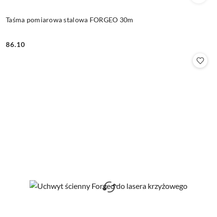
Taśma pomiarowa stalowa FORGEO 30m
86.10
Cena: