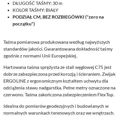
DŁUGOŚĆ TAŚMY: 30 m
KOLOR TAŚMY: BIAŁY
PODZIAŁ CM, BEZ ROZBIEGÓWKI ("zero na
początku")
Taśma pomiarowa produkowana według najwyższych
standardów jakości. Gwarantowana dokładność taśmy
zgodnie z normami Unii Europejskiej.
Hartowana taśma sprężysta ze stali węglowej C75 jest
dobrze zabezpieczona przed korozją i ścieraniem. Zwijak
ERGOLINE z ergonomicznym kształtem uchwytu dla
odciążenia stawu nadgarstka. Pełne metry oznaczone na
czerwono. Taśma zakończona zabezpieczeniem FlexTop.
Idealna do pomiarów geodezyjnych i budowlanych w
normalnych warunkach terenowych oraz we wnętrzach.