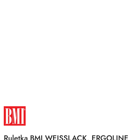
NAZWA
PRODUCENTA:
BMI
Ruletka BMI WEISSLACK, ERGOLINE