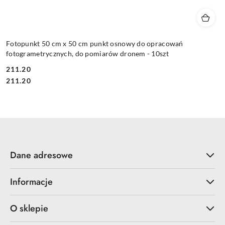
Fotopunkt 50 cm x 50 cm punkt osnowy do opracowań
fotogrametrycznych, do pomiarów dronem - 10szt
211.20
Cena:
Cena:
211.20
Dane adresowe
Informacje
O sklepie