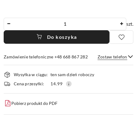
Ilość
szt.
Do koszyka
Zamówienie telefoniczne +48 668 867 282
Zostaw telefon
Dostępność
Wysyłka w ciągu:
ten sam dzień roboczy
i
dostawa
Wyślij
Cena przesyłki:
14.99
Pobierz produkt do PDF