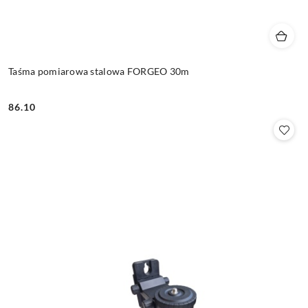
Taśma pomiarowa stalowa FORGEO 30m
86.10
Cena: