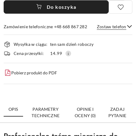
Do koszyka
Zamówienie telefoniczne +48 668 867 282
Zostaw telefon
Dostępność
Wysyłka w ciągu:
ten sam dzień roboczy
i
dostawa
Wyślij
Cena przesyłki:
14.99
Pobierz produkt do PDF
OPIS
PARAMETRY
OPINIE I
ZADAJ
TECHNICZNE
OCENY (0)
PYTANIE
Profesjonalna taśma miernicza do