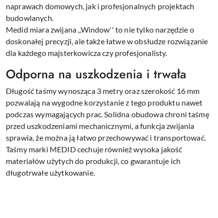
naprawach domowych, jak i profesjonalnych projektach
budowlanych.
Medid miara zwijana ,,Window'' to nie tylko narzędzie o
doskonałej precyzji, ale także łatwe w obsłudze rozwiązanie
dla każdego majsterkowicza czy profesjonalisty.
Odporna na uszkodzenia i trwała
Długość taśmy wynosząca 3 metry oraz szerokość 16 mm
pozwalają na wygodne korzystanie z tego produktu nawet
podczas wymagających prac. Solidna obudowa chroni taśmę
przed uszkodzeniami mechanicznymi, a funkcja zwijania
sprawia, że można ją łatwo przechowywać i transportować.
Taśmy marki MEDID cechuje również wysoka jakość
materiałów użytych do produkcji, co gwarantuje ich
długotrwałe użytkowanie.