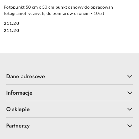
Fotopunkt 50 cm x 50 cm punkt osnowy do opracowań
fotogrametrycznych, do pomiarów dronem - 10szt
211.20
Cena:
Cena:
211.20
Dane adresowe
Informacje
O sklepie
Partnerzy