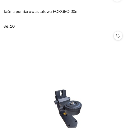
Taśma pomiarowa stalowa FORGEO 30m
86.10
Cena: