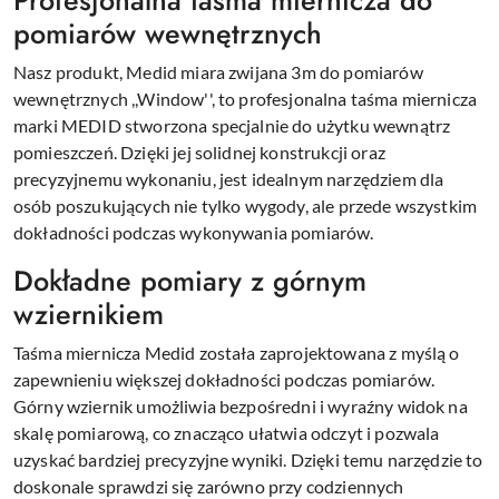
pomiarów wewnętrznych
Nasz produkt, Medid miara zwijana 3m do pomiarów
wewnętrznych ,,Window'', to profesjonalna taśma miernicza
marki MEDID stworzona specjalnie do użytku wewnątrz
pomieszczeń. Dzięki jej solidnej konstrukcji oraz
precyzyjnemu wykonaniu, jest idealnym narzędziem dla
osób poszukujących nie tylko wygody, ale przede wszystkim
dokładności podczas wykonywania pomiarów.
Dokładne pomiary z górnym
wziernikiem
Taśma miernicza Medid została zaprojektowana z myślą o
zapewnieniu większej dokładności podczas pomiarów.
Górny wziernik umożliwia bezpośredni i wyraźny widok na
skalę pomiarową, co znacząco ułatwia odczyt i pozwala
uzyskać bardziej precyzyjne wyniki. Dzięki temu narzędzie to
doskonale sprawdzi się zarówno przy codziennych