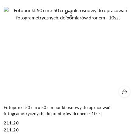
Fotopunkt 50 cm x 50 cm punkt osnowy do opracowań
fotogrametrycznych, do pomiarów dronem - 10szt
211.20
Cena:
Cena:
211.20