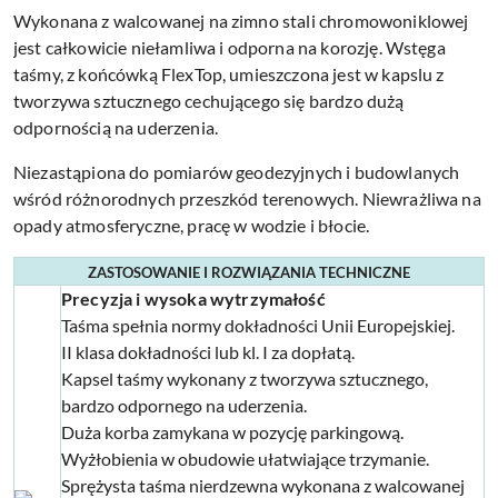
Wykonana z walcowanej na zimno stali chromowoniklowej
jest całkowicie niełamliwa i odporna na korozję. Wstęga
taśmy, z końcówką FlexTop, umieszczona jest w kapslu z
tworzywa sztucznego cechującego się bardzo dużą
odpornością na uderzenia.
Niezastąpiona do pomiarów geodezyjnych i budowlanych
wśród różnorodnych przeszkód terenowych. Niewrażliwa na
opady atmosferyczne, pracę w wodzie i błocie.
ZASTOSOWANIE I ROZWIĄZANIA TECHNICZNE
Precyzja i wysoka wytrzymałość
Taśma spełnia normy dokładności Unii Europejskiej.
II klasa dokładności lub kl. I za dopłatą.
Kapsel taśmy wykonany z tworzywa sztucznego,
bardzo odpornego na uderzenia.
Duża korba zamykana w pozycję parkingową.
Wyżłobienia w obudowie ułatwiające trzymanie.
Sprężysta taśma nierdzewna wykonana z walcowanej