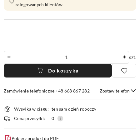
zalogowanych klientów.
Ilość
szt.
Do koszyka
Zamówienie telefoniczne +48 668 867 282
Zostaw telefon
Dostępność
Wysyłka w ciągu:
ten sam dzień roboczy
i
dostawa
Wyślij
Cena przesyłki:
0
Pobierz produkt do PDF