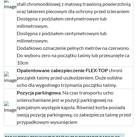
stali chromoniklowej z matową trawioną powierzchnią
oraz lakierem piecowym dla ochrony przed ścieraniem
Dostępna z podziałem centymetrowym lub
milimetrowym.
Dostępna z podziałem centymetrowym lub
milimetrowym.
Dodatkowo oznaczenie pełnych metrów na czerwono.
Do wyboru zero na początku taśmy lub przesunięte ca
10cm
Opatentowane zabezpieczenie FLEX-TOP
chroni
początek taśmy przed uszkodzeniem. Duże solidne
ucho dla wygodnego trzymania początku taśmy.
Pozycja parkingowa
. Na czas transportu ucho
unieruchamiane jest w pozycji parkingowej na
specjalnym występie kapsla. Również korba posiada
swoją pozycję parkingową, co zabezpiecza taśmę przed
przypadkowym wysunięciem