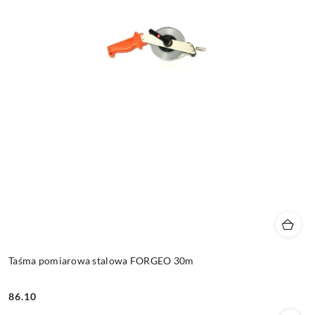
Taśma pomiarowa stalowa FORGEO 30m
86.10
Cena: