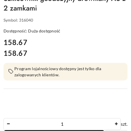
2 zamkami
Symbol:
316040
Dostępność:
Duża dostępność
cena:
158.67
158.67
Cena:
Program lojalnościowy dostępny jest tylko dla
zalogowanych klientów.
Ilość
szt.