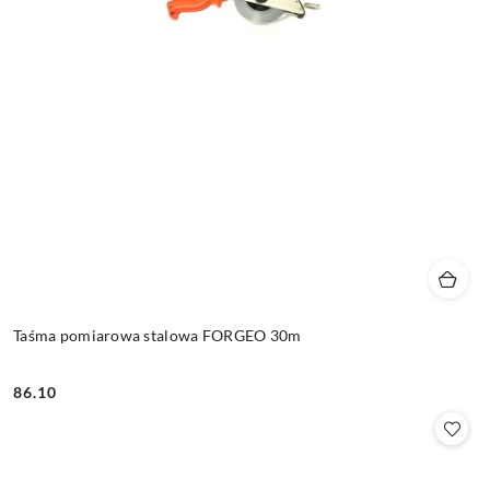
Taśma pomiarowa stalowa FORGEO 30m
86.10
Cena: