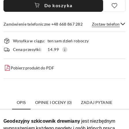
Do koszyka
Zamówienie telefoniczne +48 668 867 282
Zostaw telefon
Dostępność
Wysyłka w ciągu:
ten sam dzień roboczy
i
dostawa
Wyślij
Cena przesyłki:
14.99
Pobierz produkt do PDF
OPIS
OPINIE I OCENY (0)
ZADAJ PYTANIE
Geodezyjny szkicownik drewniany
jest niezbędnym
wyposażeniem każdego geodety i osób których praca