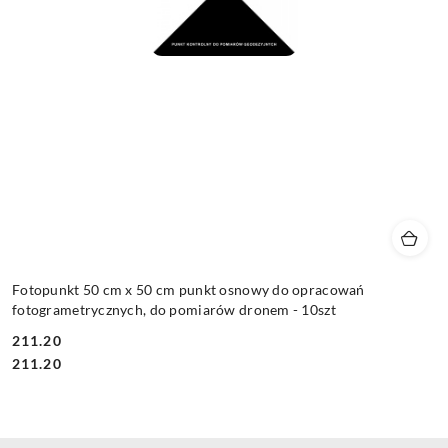
Fotopunkt 50 cm x 50 cm punkt osnowy do opracowań
fotogrametrycznych, do pomiarów dronem - 10szt
211.20
Cena:
Cena:
211.20