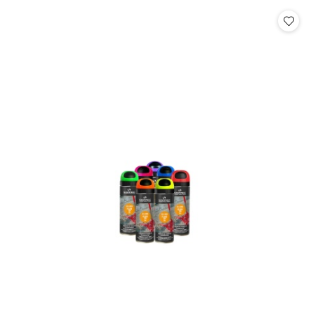
statusie:
statusie: