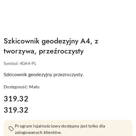
Szkicownik geodezyjny A4, z
tworzywa, przeźroczysty
Symbol:
40A4-PL
Szkicownik geodezyjny przezroczysty.
Dostępność:
Mało
cena:
319.32
319.32
Cena:
Program lojalnościowy dostępny jest tylko dla
zalogowanych klientów.