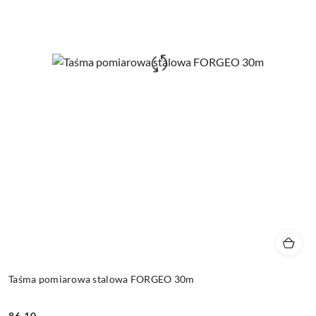
Taśma pomiarowa stalowa FORGEO 30m
86.10