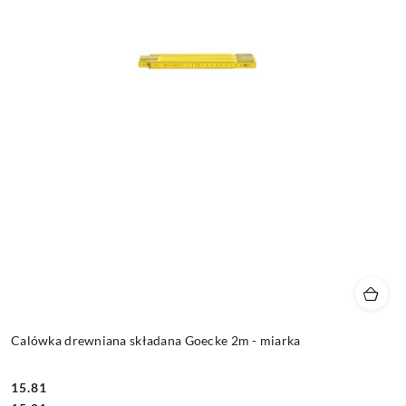
Calówka drewniana składana Goecke 2m - miarka
15.81