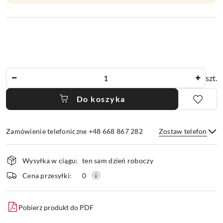
Ilość
szt.
Do koszyka
Zamówienie telefoniczne +48 668 867 282
Zostaw telefon
Dostępność
Wysyłka w ciągu:
ten sam dzień roboczy
i
dostawa
Wyślij
Cena przesyłki:
0
Pobierz produkt do PDF