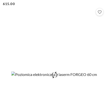
Cena:
Cena:
615.00