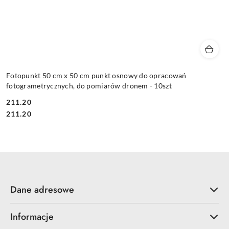
Fotopunkt 50 cm x 50 cm punkt osnowy do opracowań
fotogrametrycznych, do pomiarów dronem - 10szt
211.20
Cena:
Cena:
211.20
Dane adresowe
Informacje