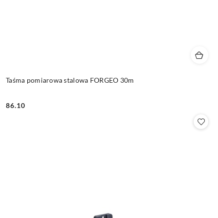
Taśma pomiarowa stalowa FORGEO 30m
86.10
Cena: