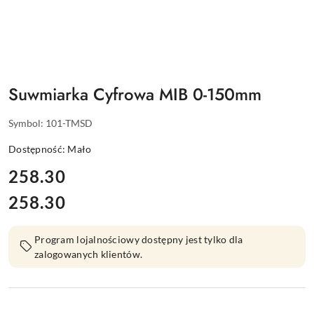
Suwmiarka Cyfrowa MIB 0-150mm
Symbol:
101-TMSD
Dostępność:
Mało
cena:
258.30
258.30
Cena:
Program lojalnościowy dostępny jest tylko dla
zalogowanych klientów.