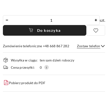
Ilość
szt.
Do koszyka
Zamówienie telefoniczne +48 668 867 282
Zostaw telefon
Dostępność
Wysyłka w ciągu:
ten sam dzień roboczy
i
dostawa
Wyślij
Cena przesyłki:
0
Pobierz produkt do PDF