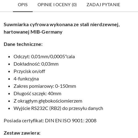
OPIS
OPINIE I OCENY (0)
ZADAJ PYTANIE
Suwmiarka cyfrowa wykonana ze stali nierdzewnej,
hartowanej MIB-Germany
Dane techniczne:
Odczyt: 0,01mm/0,0005"cala
Dokładność: 0,03mm
Przycisk on/off
4-funkcyjna
Zakres pomiarowy: 0-150mm
Długość szczęk: 40mm
Z okrągłym głębokościomierzem
Wyjście RS232C (RB2) do przesyłu danych
Posiada certyfikat: DIN EN ISO 9001: 2008
Zestaw zawiera: