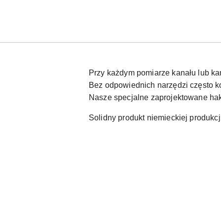
Przy każdym pomiarze kanału lub kan
Bez odpowiednich narzędzi często ko
Nasze specjalne zaprojektowane ha
Solidny produkt niemieckiej produkcji
Pomiń karuzelę produktów