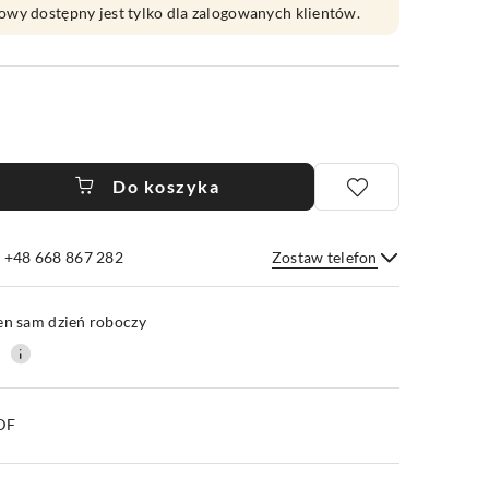
owy dostępny jest tylko dla zalogowanych klientów.
Do koszyka
e +48 668 867 282
Zostaw telefon
Wyślij
en sam dzień roboczy
0
PDF