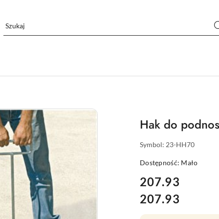
Hak do podnos
Symbol:
23-HH70
Dostępność:
Mało
cena:
207.93
207.93
Cena: