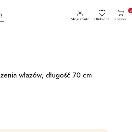
0
Moje konto
Ulubione
Koszyk
zenia włazów, długość 70 cm