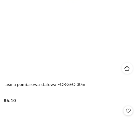
Taśma pomiarowa stalowa FORGEO 30m
86.10
Cena: