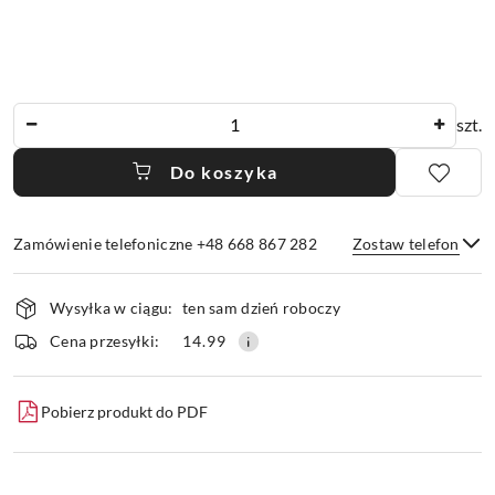
Ilość
szt.
Do koszyka
Zamówienie telefoniczne +48 668 867 282
Zostaw telefon
Dostępność
Wysyłka w ciągu:
ten sam dzień roboczy
i
dostawa
Wyślij
Cena przesyłki:
14.99
Pobierz produkt do PDF