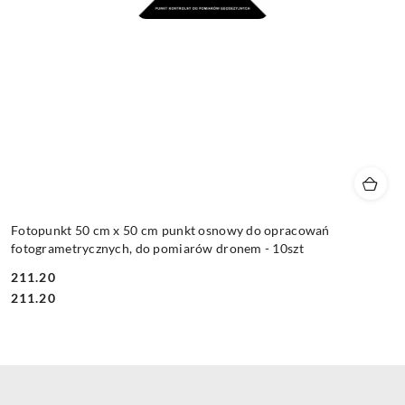
Fotopunkt 50 cm x 50 cm punkt osnowy do opracowań
fotogrametrycznych, do pomiarów dronem - 10szt
211.20
Cena:
Cena:
211.20