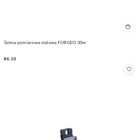
Taśma pomiarowa stalowa FORGEO 30m
86.10
Cena: