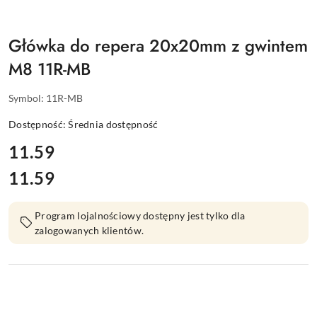
Główka do repera 20x20mm z gwintem
M8 11R-MB
Symbol:
11R-MB
Dostępność:
Średnia dostępność
cena:
11.59
11.59
Cena:
Program lojalnościowy dostępny jest tylko dla
zalogowanych klientów.