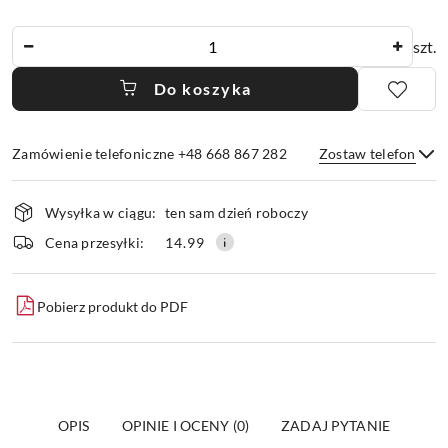
Ilość
szt.
Do koszyka
Zamówienie telefoniczne +48 668 867 282
Zostaw telefon
Dostępność
Wysyłka w ciągu:
ten sam dzień roboczy
i
dostawa
Wyślij
Cena przesyłki:
14.99
Pobierz produkt do PDF
OPIS
OPINIE I OCENY (0)
ZADAJ PYTANIE