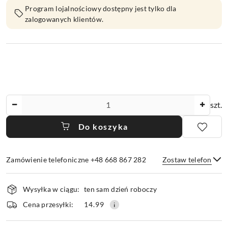
Program lojalnościowy dostępny jest tylko dla
zalogowanych klientów.
Ilość
szt.
Do koszyka
Zamówienie telefoniczne +48 668 867 282
Zostaw telefon
Dostępność
Wysyłka w ciągu:
ten sam dzień roboczy
i
dostawa
Wyślij
Cena przesyłki:
14.99