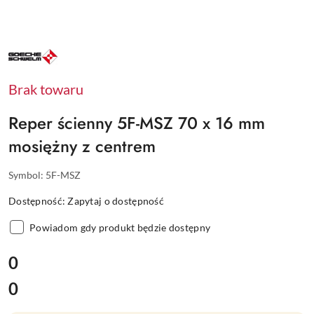
NAZWA
PRODUCENTA:
GOECKE
Brak towaru
Reper ścienny 5F-MSZ 70 x 16 mm
mosiężny z centrem
Symbol:
5F-MSZ
Dostępność:
Zapytaj o dostępność
Powiadom gdy produkt będzie dostępny
cena:
0
0
Cena: