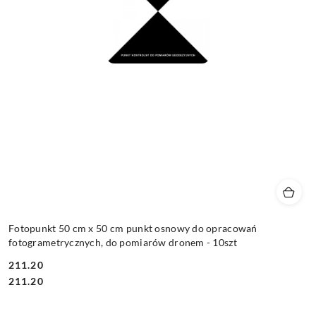
Fotopunkt 50 cm x 50 cm punkt osnowy do opracowań
fotogrametrycznych, do pomiarów dronem - 10szt
211.20
Cena:
Cena:
211.20