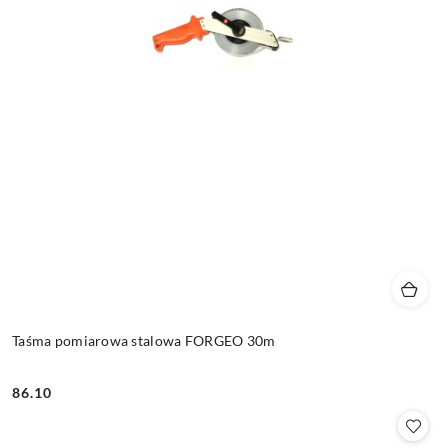
Taśma pomiarowa stalowa FORGEO 30m
86.10
Cena: