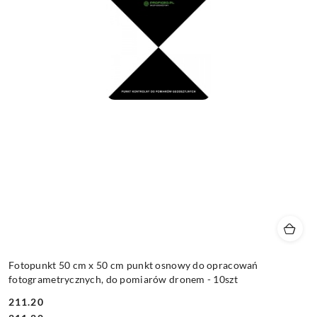
Fotopunkt 50 cm x 50 cm punkt osnowy do opracowań
fotogrametrycznych, do pomiarów dronem - 10szt
211.20
Cena: