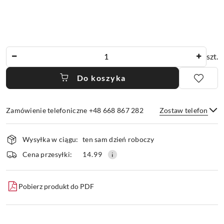
Ilość
szt.
Do koszyka
Zamówienie telefoniczne +48 668 867 282
Zostaw telefon
Dostępność
Wysyłka w ciągu:
ten sam dzień roboczy
i
dostawa
Wyślij
Cena przesyłki:
14.99
Pobierz produkt do PDF