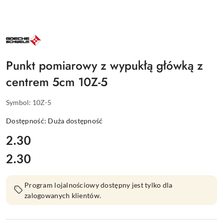
NAZWA
PRODUCENTA:
GOECKE
Punkt pomiarowy z wypukłą główką z
centrem 5cm 10Z-5
Symbol:
10Z-5
Dostępność:
Duża dostępność
cena:
2.30
2.30
Cena:
Program lojalnościowy dostępny jest tylko dla
zalogowanych klientów.