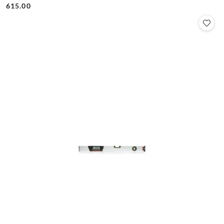
Cena:
Cena:
615.00