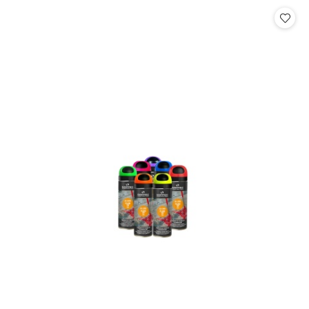
statusie:
statusie: