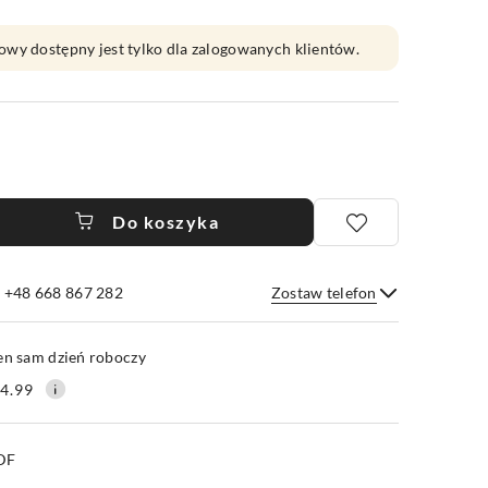
owy dostępny jest tylko dla zalogowanych klientów.
Do koszyka
e +48 668 867 282
Zostaw telefon
Wyślij
en sam dzień roboczy
4.99
PDF