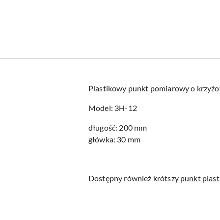
Plastikowy punkt pomiarowy o krzyżowy
Model: 3H-12
długość: 200 mm
główka: 30 mm
Dostępny również krótszy
punkt plas