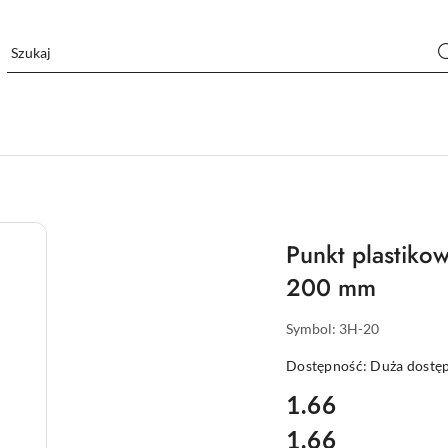
Punkt plastikow
200 mm
Symbol:
3H-20
Dostępność:
Duża dostę
cena:
1.66
1.66
Cena: