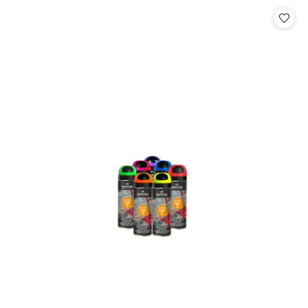
statusie:
statusie: