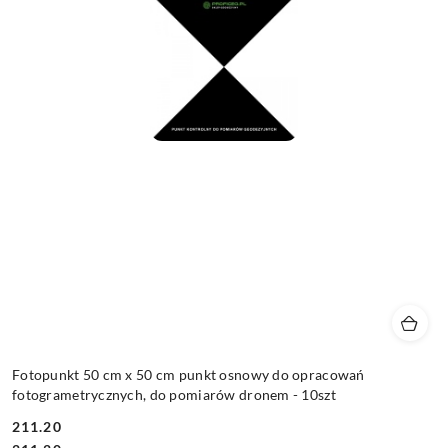
Fotopunkt 50 cm x 50 cm punkt osnowy do opracowań
fotogrametrycznych, do pomiarów dronem - 10szt
211.20
Cena: