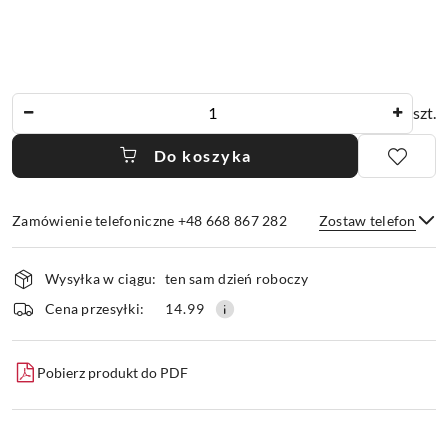
Ilość
szt.
Do koszyka
Zamówienie telefoniczne +48 668 867 282
Zostaw telefon
Dostępność
Wysyłka w ciągu:
ten sam dzień roboczy
i
dostawa
Wyślij
Cena przesyłki:
14.99
Pobierz produkt do PDF