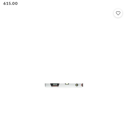
Cena:
Cena:
615.00