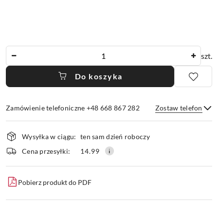
Ilość
szt.
Do koszyka
Zamówienie telefoniczne +48 668 867 282
Zostaw telefon
Dostępność
Wysyłka w ciągu:
ten sam dzień roboczy
i
dostawa
Wyślij
Cena przesyłki:
14.99
Pobierz produkt do PDF