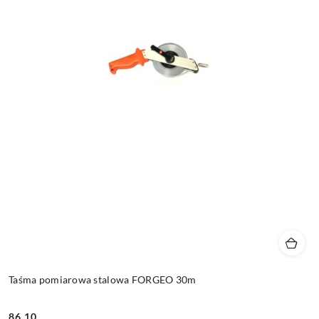
Taśma pomiarowa stalowa FORGEO 30m
86.10