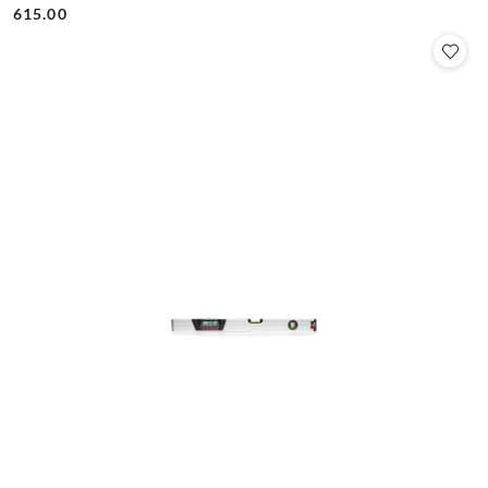
Cena:
Cena:
615.00