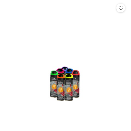
statusie:
statusie: