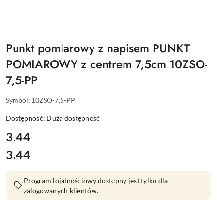
Punkt pomiarowy z napisem PUNKT
POMIAROWY z centrem 7,5cm 10ZSO-
7,5-PP
Symbol:
10ZSO-7,5-PP
Dostępność:
Duża dostępność
cena:
3.44
3.44
Cena:
Program lojalnościowy dostępny jest tylko dla
zalogowanych klientów.