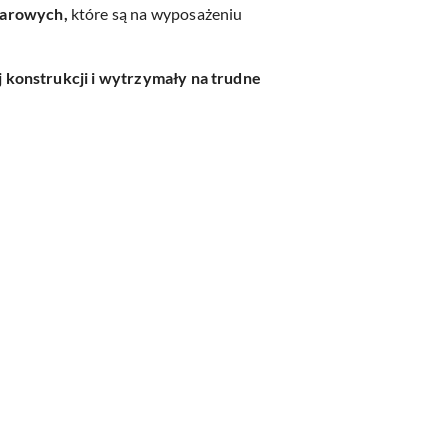
iarowych,
które są na wyposażeniu
konstrukcji i wytrzymały na trudne