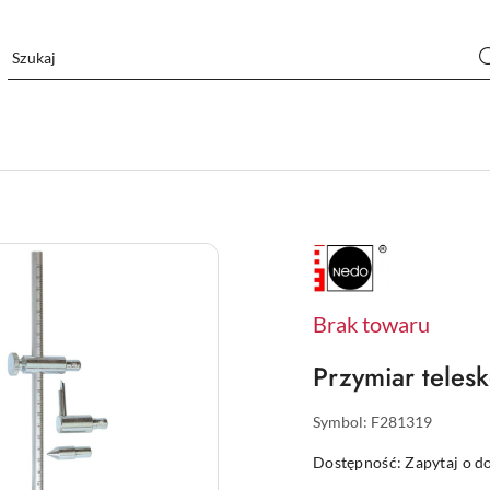
NAZWA
PRODUCENTA:
NEDO
Brak towaru
Przymiar tele
Symbol:
F281319
Dostępność:
Zapytaj o d