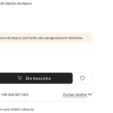
kt będzie dostępny
owy dostępny jest tylko dla zalogowanych klientów.
Do koszyka
e +48 668 867 282
Zostaw telefon
Wyślij
en sam dzień roboczy