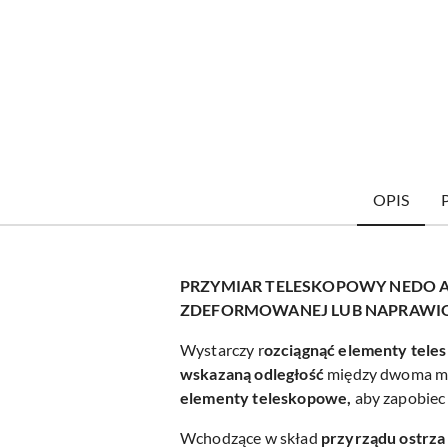
OPIS
PRZYMIAR TELESKOPOWY NEDO A
ZDEFORMOWANEJ LUB NAPRAWIO
Wystarczy r
ozciągnąć elementy tele
wskazaną odległość
między dwoma mi
elementy teleskopowe,
aby zapobiec
Wchodzące w skład
przyrządu ostrz