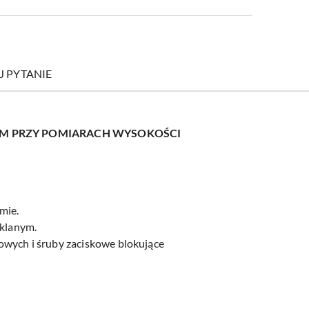
J PYTANIE
M PRZY POMIARACH WYSOKOŚCI
mie.
klanym.
owych i śruby zaciskowe blokujące