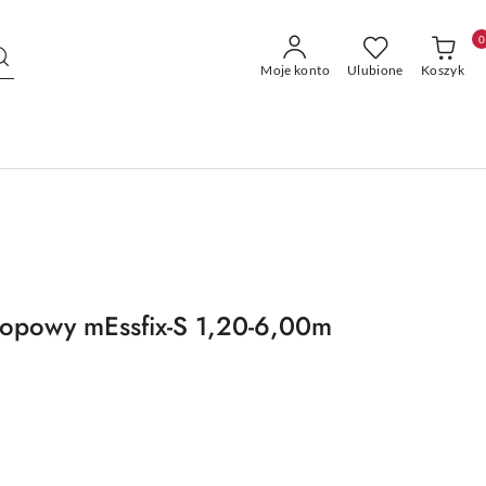
0
Moje konto
Ulubione
Koszyk
kopowy mEssfix-S 1,20-6,00m