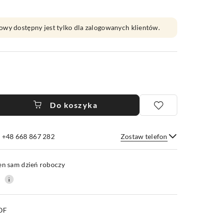
owy dostępny jest tylko dla zalogowanych klientów.
Do koszyka
e +48 668 867 282
Zostaw telefon
Wyślij
en sam dzień roboczy
0
PDF