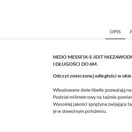
OPIS
NEDO MESSFIX-S JEST NIEZAW
I DŁUGOŚCI DO 6M.
Odczyt zmierzonej odległości w ok
Wbudowane dwie libelle pozwalają na 
Podział milimetrowy na taśmie pomia
Wysokiej jakości sprężyna zwijająca 
je w dowolnym położeniu.