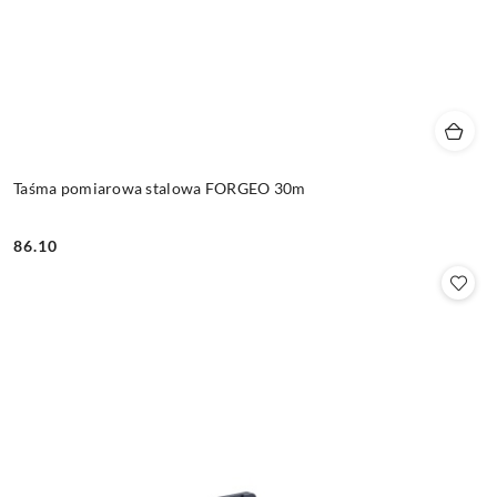
Taśma pomiarowa stalowa FORGEO 30m
86.10
Cena: