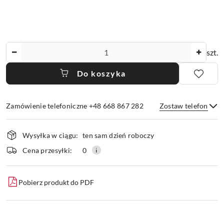
Ilość
szt.
Do koszyka
Zamówienie telefoniczne +48 668 867 282
Zostaw telefon
Dostępność
Wysyłka w ciągu:
ten sam dzień roboczy
i
dostawa
Wyślij
Cena przesyłki:
0
Pobierz produkt do PDF