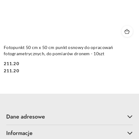
Fotopunkt 50 cm x 50 cm punkt osnowy do opracowań
fotogrametrycznych, do pomiarów dronem - 10szt
211.20
Cena:
Cena:
211.20
Dane adresowe
Informacje