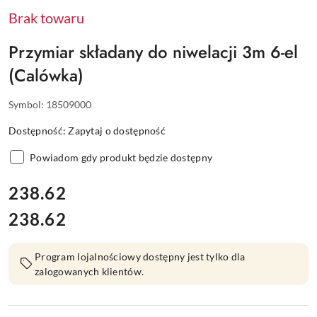
Brak towaru
Przymiar składany do niwelacji 3m 6-el
(Calówka)
Symbol:
18509000
Dostępność:
Zapytaj o dostępność
Powiadom gdy produkt będzie dostępny
cena:
238.62
238.62
Cena:
Program lojalnościowy dostępny jest tylko dla
zalogowanych klientów.