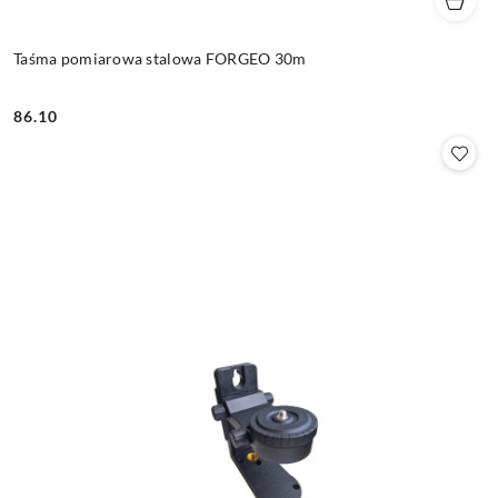
Taśma pomiarowa stalowa FORGEO 30m
86.10
Cena: