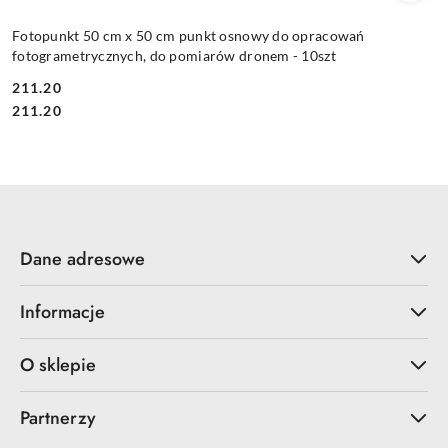
Fotopunkt 50 cm x 50 cm punkt osnowy do opracowań
fotogrametrycznych, do pomiarów dronem - 10szt
211.20
Cena:
Cena:
211.20
Dane adresowe
Informacje
O sklepie
Partnerzy