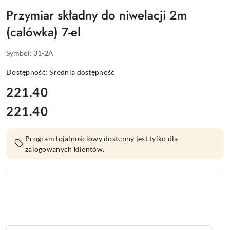
Przymiar składny do niwelacji 2m
(calówka) 7-el
Symbol:
31-2A
Dostępność:
Średnia dostępność
cena:
221.40
221.40
Cena:
Program lojalnościowy dostępny jest tylko dla
zalogowanych klientów.