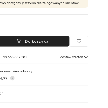
owy dostępny jest tylko dla zalogowanych klientów.
Do koszyka
e +48 668 867 282
Zostaw telefon
Wyślij
en sam dzień roboczy
4.99
PDF