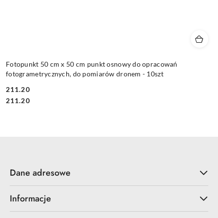
Fotopunkt 50 cm x 50 cm punkt osnowy do opracowań
fotogrametrycznych, do pomiarów dronem - 10szt
211.20
Cena:
Cena:
211.20
Dane adresowe
Informacje