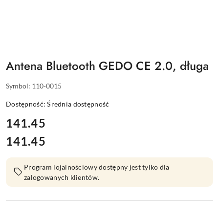
Antena Bluetooth GEDO CE 2.0, długa
Symbol:
110-0015
Dostępność:
Średnia dostępność
cena:
141.45
141.45
Cena:
Program lojalnościowy dostępny jest tylko dla
zalogowanych klientów.