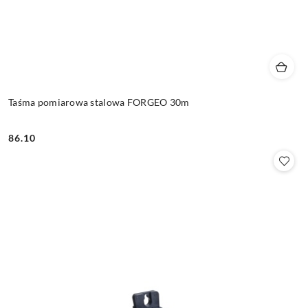
Taśma pomiarowa stalowa FORGEO 30m
86.10
Cena: