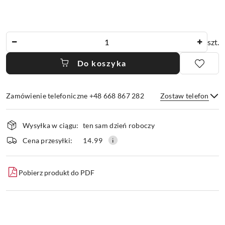
Ilość
szt.
Do koszyka
Zamówienie telefoniczne +48 668 867 282
Zostaw telefon
Dostępność
Wysyłka w ciągu:
ten sam dzień roboczy
i
dostawa
Wyślij
Cena przesyłki:
14.99
Pobierz produkt do PDF